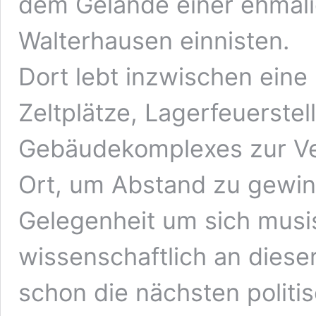
dem Gelände einer ehmali
Walterhausen einnisten.
Dort lebt inzwischen eine
Zeltplätze, Lagerfeuerstel
Gebäudekomplexes zur Ver
Ort, um Abstand zu gewin
Gelegenheit um sich musis
wissenschaftlich an diese
schon die nächsten politi