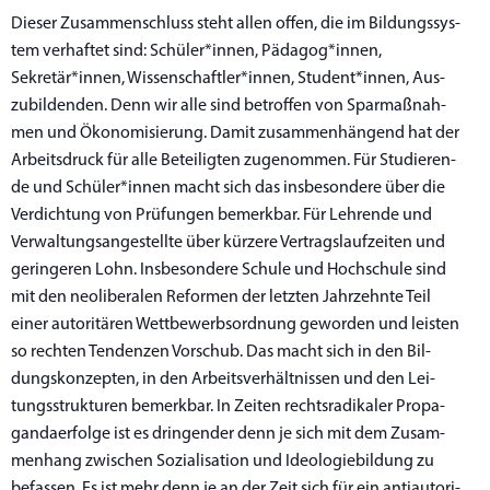
Die­ser Zusam­men­schluss steht allen offen, die im Bil­dungs­sys­
tem ver­haf­tet sind: Schüler*innen, Pädagog*innen,
Sekretär*innen, Wissenschaftler*innen, Student*innen, Aus­
zu­bil­den­den. Denn wir alle sind betrof­fen von Spar­maß­nah­
men und Öko­no­mi­sie­rung. Damit zusam­men­hän­gend hat der
Arbeits­druck für alle Betei­lig­ten zuge­nom­men. Für Stu­die­ren­
de und Schüler*innen macht sich das ins­be­son­de­re über die
Ver­dich­tung von Prü­fun­gen bemerk­bar. Für Leh­ren­de und
Ver­wal­tungs­an­ge­stell­te über kür­ze­re Ver­trags­lauf­zei­ten und
gerin­ge­ren Lohn. Ins­be­son­de­re Schu­le und Hoch­schu­le sind
mit den neo­li­be­ra­len Refor­men der letz­ten Jahr­zehn­te Teil
einer auto­ri­tä­ren Wett­be­werbs­ord­nung gewor­den und leis­ten
so rech­ten Ten­den­zen Vor­schub. Das macht sich in den Bil­
dungs­kon­zep­ten, in den Arbeits­ver­hält­nis­sen und den Lei­
tungs­struk­tu­ren bemerk­bar. In Zei­ten rechts­ra­di­ka­ler Pro­pa­
gan­da­er­fol­ge ist es drin­gen­der denn je sich mit dem Zusam­
men­hang zwi­schen Sozia­li­sa­ti­on und Ideo­lo­gie­bil­dung zu
befas­sen. Es ist mehr denn je an der Zeit sich für ein anti­au­to­ri­