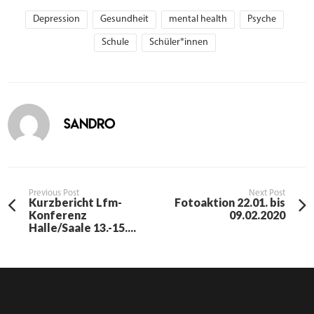
Depression
Gesundheit
mental health
Psyche
Schule
Schüler*innen
sandro
Previous Post
Next Post
Kurzbericht Lfm-
Fotoaktion 22.01. bis
Konferenz
09.02.2020
Halle/Saale 13.-15....