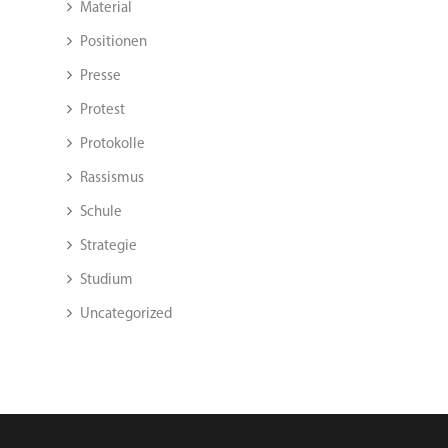
Material
Positionen
Presse
Protest
Protokolle
Rassismus
Schule
Strategie
Studium
Uncategorized