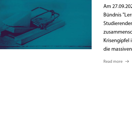
Am 27.09.202
Bündnis "Ler
Studierende
zusammenschl
Krisengipfel
die massiven
Read more