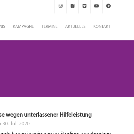
NIS
KAMPAGNE
TERMINE
AKTUELLES
KONTAKT
se wegen unterlassener Hilfeleistung
n
30. Juli 2020