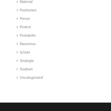
Material
Positionen
Presse
Protest
Protokolle
Rassismus
Schule
Strategie
Studium
Uncategorized