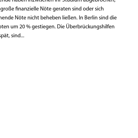
rende haben inzwischen ihr Studium abgebrochen,
u große finanzielle Nöte geraten sind oder sich
hende Nöte nicht beheben ließen. In Berlin sind die
ten um 20 % gestiegen. Die Überbrückungshilfen
ät, sind...