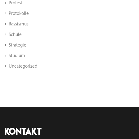
Protest
Protokolle
Rassismus
Schule
Strategie
Studium
Uncategorized
Kontakt