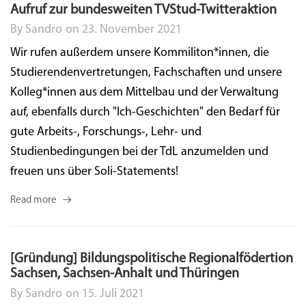
Aufruf zur bundesweiten TVStud-Twitteraktion
By
Sandro
on
23. November 2021
Wir rufen außerdem unsere Kommiliton*innen, die
Studierendenvertretungen, Fachschaften und unsere
Kolleg*innen aus dem Mittelbau und der Verwaltung
auf, ebenfalls durch "Ich-Geschichten" den Bedarf für
gute Arbeits-, Forschungs-, Lehr- und
Studienbedingungen bei der TdL anzumelden und
freuen uns über Soli-Statements!
Read more
[Gründung] Bildungspolitische Regionalfödertion
Sachsen, Sachsen-Anhalt und Thüringen
By
Sandro
on
15. Juli 2021