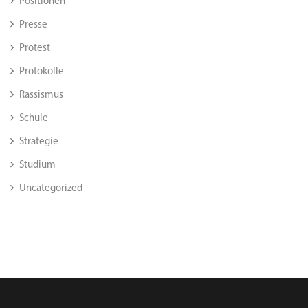
Positionen
Presse
Protest
Protokolle
Rassismus
Schule
Strategie
Studium
Uncategorized