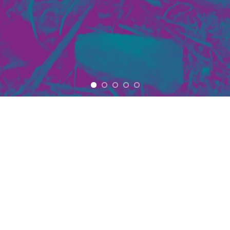
Über uns
Wer wir sind und was wir machen