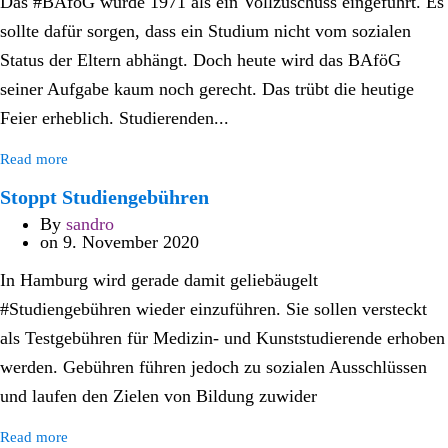
Das #BAföG wurde 1971 als ein Vollzuschuss eingeführt. Es
sollte dafür sorgen, dass ein Studium nicht vom sozialen
Status der Eltern abhängt. Doch heute wird das BAföG
seiner Aufgabe kaum noch gerecht. Das trübt die heutige
Feier erheblich. Studierenden...
Read more
Stoppt Studiengebühren
By
sandro
on
9. November 2020
In Hamburg wird gerade damit geliebäugelt
#Studiengebühren wieder einzuführen. Sie sollen versteckt
als Testgebühren für Medizin- und Kunststudierende erhoben
werden. Gebühren führen jedoch zu sozialen Ausschlüssen
und laufen den Zielen von Bildung zuwider
Read more